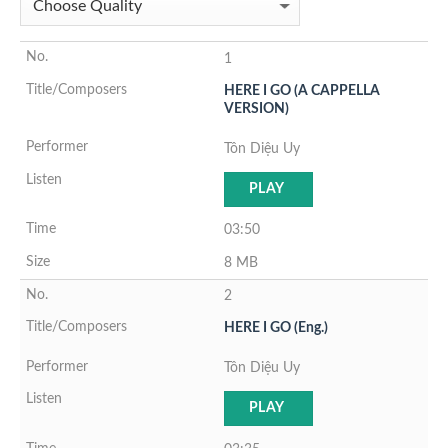
1
HERE I GO (A CAPPELLA
VERSION)
Tôn Diệu Uy
PLAY
03:50
8 MB
2
HERE I GO (Eng.)
Tôn Diệu Uy
PLAY