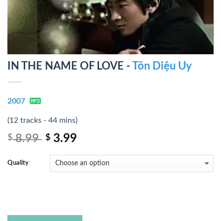
IN THE NAME OF LOVE -
Tôn Diệu Uy
2007
(12 tracks - 44 mins)
8.99
3.99
$
$
Quality