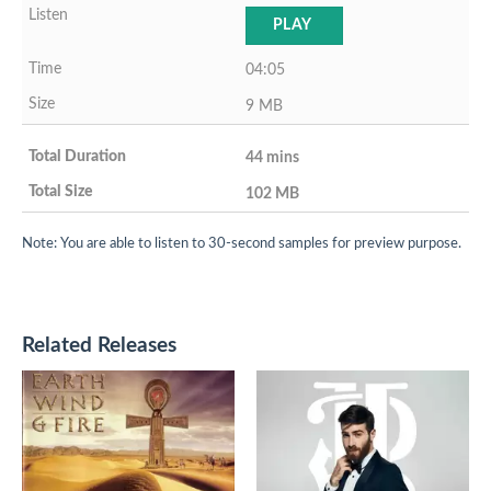
PLAY
04:05
9 MB
44 mins
102 MB
Note: You are able to listen to 30-second samples for preview purpose.
Related Releases