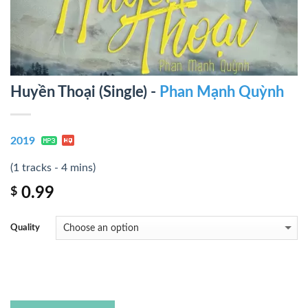
Huyền Thoại (Single) -
Phan Mạnh Quỳnh
2019
(1 tracks - 4 mins)
0.99
$
Quality