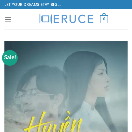
LET YOUR DREAMS STAY BIG ...
0
Sale!