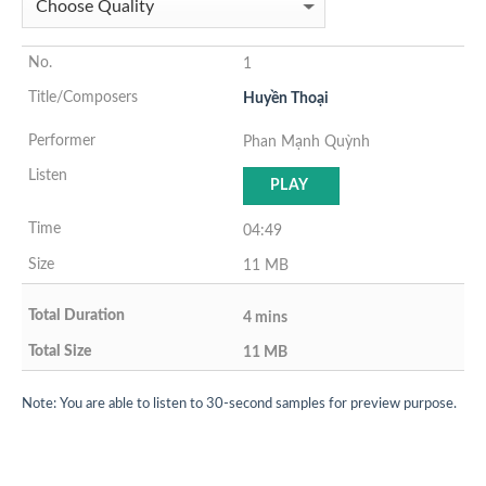
1
Huyền Thoại
Phan Mạnh Quỳnh
PLAY
04:49
11 MB
4 mins
11 MB
Note: You are able to listen to 30-second samples for preview purpose.