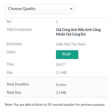
1
Già Cùng Anh Nếu Anh Cũng
Muốn Già Cùng Em
Hiền Mai The Voice
PLAY
04:57
11 MB
4 mins
11 MB
Note: You are able to listen to 30-second samples for preview purpose.