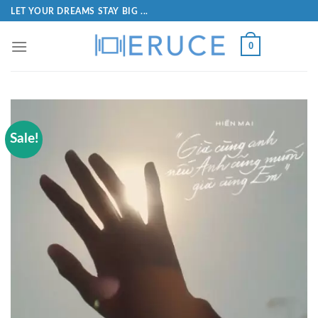
LET YOUR DREAMS STAY BIG ...
0
Sale!