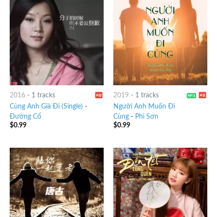
2016
-
1 tracks
2019
-
1 tracks
Cùng Anh Già Đi (Single)
-
Người Anh Muốn Đi
Đường Cổ
Cùng
-
Phi Sơn
$
0.99
$
0.99