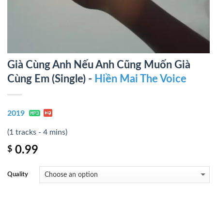
Già Cùng Anh Nếu Anh Cũng Muốn Già
Cùng Em (Single) -
Hiền Mai The Voice
2019
(1 tracks - 4 mins)
0.99
$
Quality