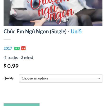
Chúc Em Ngủ Ngon (Single) -
Uni5
2017
(1 tracks - 3 mins)
0.99
$
Quality