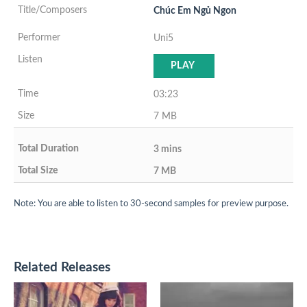
Chúc Em Ngủ Ngon
Uni5
PLAY
03:23
7 MB
3 mins
7 MB
Note: You are able to listen to 30-second samples for preview purpose.
Related Releases