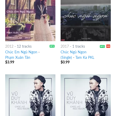
2012
-
12 tracks
2017
-
1 tracks
Chúc Em Ngủ Ngon
-
Chúc Ngủ Ngon
Phạm Xuân Tân
(Single)
-
Tam Ka PKL
$
3.99
$
0.99