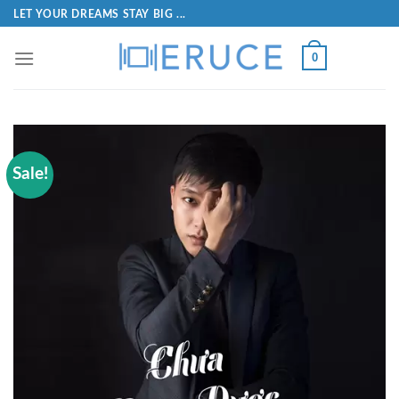
LET YOUR DREAMS STAY BIG ...
0
Sale!