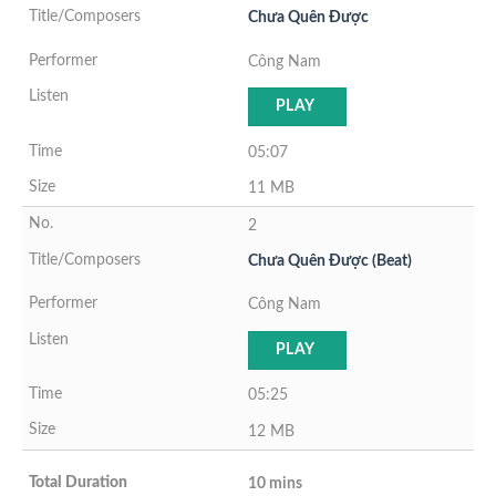
Chưa Quên Được
Công Nam
PLAY
05:07
11 MB
2
Chưa Quên Được (Beat)
Công Nam
PLAY
05:25
12 MB
10 mins