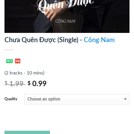
Chưa Quên Được (Single) -
Công Nam
(2 tracks - 10 mins)
1.99
0.99
$
$
Quality