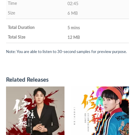
02:45
6 MB
5 mins
12 MB
Note: You are able to listen to 30-second samples for preview purpose.
Related Releases