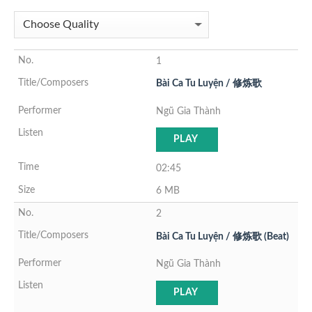
1
Bài Ca Tu Luyện / 修炼歌
Ngũ Gia Thành
PLAY
02:45
6 MB
2
Bài Ca Tu Luyện / 修炼歌 (Beat)
Ngũ Gia Thành
PLAY