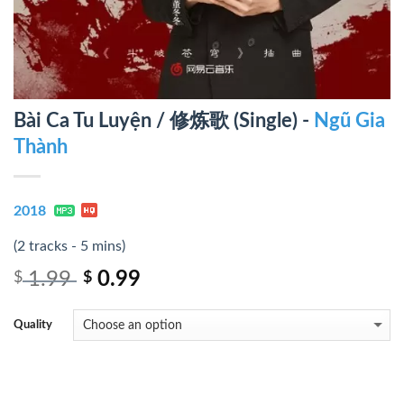
Bài Ca Tu Luyện / 修炼歌 (Single) -
Ngũ Gia
Thành
2018
(2 tracks - 5 mins)
1.99
0.99
$
$
Quality