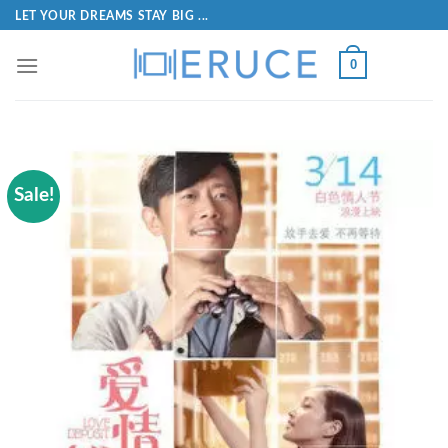
LET YOUR DREAMS STAY BIG ...
0
Sale!