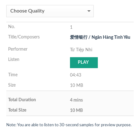
1
爱情银行 / Ngân Hàng Tình Yêu
Từ Tiệp Nhi
PLAY
04:43
10 MB
4 mins
10 MB
Note: You are able to listen to 30-second samples for preview purpose.