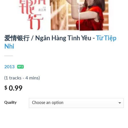
爱情银行 / Ngân Hàng Tình Yêu -
Từ Tiệp
Nhi
2013
(1 tracks - 4 mins)
0.99
$
Quality