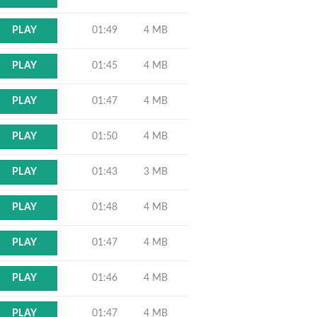
01:49
4 MB
PLAY
01:45
4 MB
PLAY
01:47
4 MB
PLAY
01:50
4 MB
PLAY
01:43
3 MB
PLAY
01:48
4 MB
PLAY
01:47
4 MB
PLAY
01:46
4 MB
PLAY
01:47
4 MB
PLAY