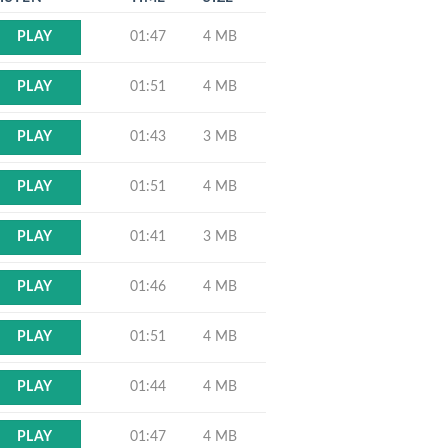
01:47
4 MB
PLAY
01:51
4 MB
PLAY
01:43
3 MB
PLAY
01:51
4 MB
PLAY
01:41
3 MB
PLAY
01:46
4 MB
PLAY
01:51
4 MB
PLAY
01:44
4 MB
PLAY
01:47
4 MB
PLAY