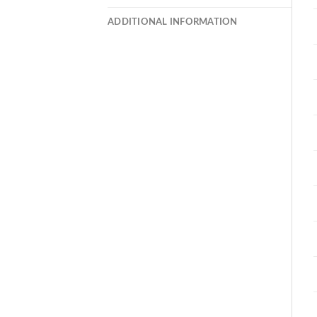
ADDITIONAL INFORMATION