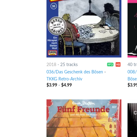
2018
-
25 tracks
40 t
036/Das Geschenk des Bösen
-
008/
TKKG Retro-Archiv
Böse
$
3.99
-
$
4.99
$
3.9