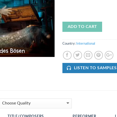
ADD TO CART
Country:
International
LISTEN TO SAMPLES
TITLE/COMPOSERS
PERFORMER