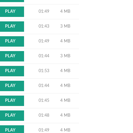
01:49
4 MB
PLAY
01:43
3 MB
PLAY
01:49
4 MB
PLAY
01:44
3 MB
PLAY
01:53
4 MB
PLAY
01:44
4 MB
PLAY
01:45
4 MB
PLAY
01:48
4 MB
PLAY
01:49
4 MB
PLAY