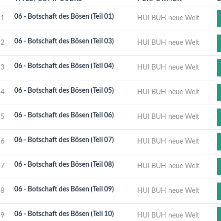
06 - Botschaft des Bösen (Teil 01)
1
HUI BUH neue Welt
06 - Botschaft des Bösen (Teil 03)
2
HUI BUH neue Welt
06 - Botschaft des Bösen (Teil 04)
3
HUI BUH neue Welt
06 - Botschaft des Bösen (Teil 05)
4
HUI BUH neue Welt
06 - Botschaft des Bösen (Teil 06)
5
HUI BUH neue Welt
06 - Botschaft des Bösen (Teil 07)
6
HUI BUH neue Welt
06 - Botschaft des Bösen (Teil 08)
7
HUI BUH neue Welt
06 - Botschaft des Bösen (Teil 09)
8
HUI BUH neue Welt
06 - Botschaft des Bösen (Teil 10)
9
HUI BUH neue Welt