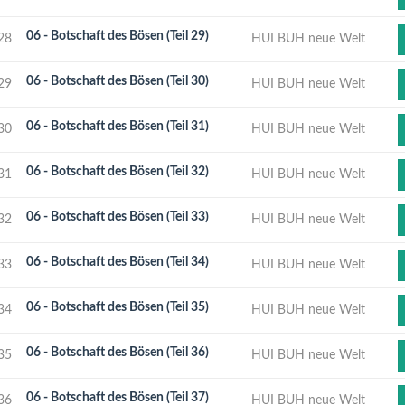
06 - Botschaft des Bösen (Teil 29)
28
HUI BUH neue Welt
06 - Botschaft des Bösen (Teil 30)
29
HUI BUH neue Welt
06 - Botschaft des Bösen (Teil 31)
30
HUI BUH neue Welt
06 - Botschaft des Bösen (Teil 32)
31
HUI BUH neue Welt
06 - Botschaft des Bösen (Teil 33)
32
HUI BUH neue Welt
06 - Botschaft des Bösen (Teil 34)
33
HUI BUH neue Welt
06 - Botschaft des Bösen (Teil 35)
34
HUI BUH neue Welt
06 - Botschaft des Bösen (Teil 36)
35
HUI BUH neue Welt
06 - Botschaft des Bösen (Teil 37)
36
HUI BUH neue Welt