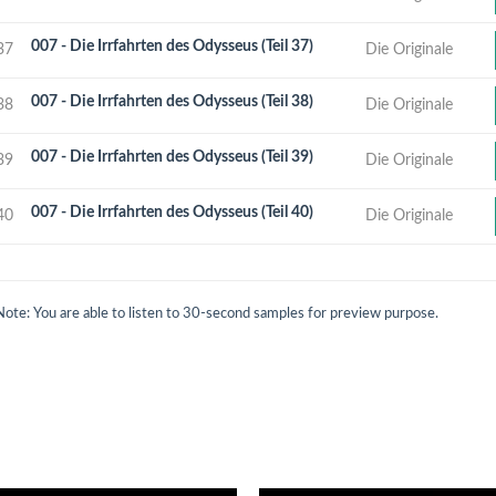
007 - Die Irrfahrten des Odysseus (Teil 37)
37
Die Originale
007 - Die Irrfahrten des Odysseus (Teil 38)
38
Die Originale
007 - Die Irrfahrten des Odysseus (Teil 39)
39
Die Originale
007 - Die Irrfahrten des Odysseus (Teil 40)
40
Die Originale
Note: You are able to listen to 30-second samples for preview purpose.