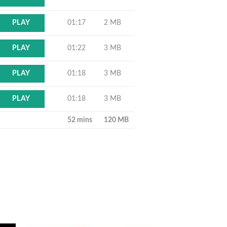
01:17
2 MB
PLAY
01:22
3 MB
PLAY
01:18
3 MB
PLAY
01:18
3 MB
PLAY
52 mins
120 MB