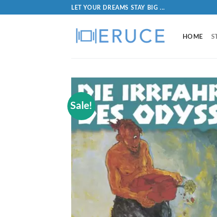
LET YOUR DREAMS STAY BIG ...
HOME
S
Sale!